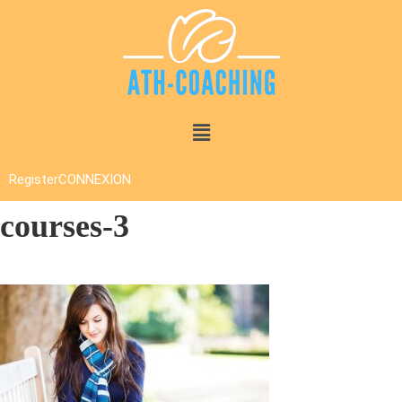
Register
CONNEXION
courses-3