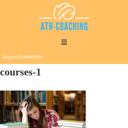
Register
CONNEXION
courses-1