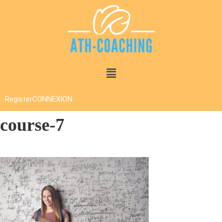
Register
CONNEXION
course-7