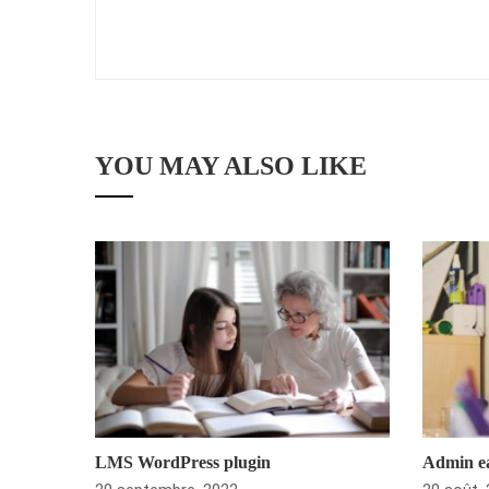
YOU MAY ALSO LIKE
LMS WordPress plugin
Admin ea