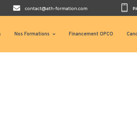
contact@ath-formation.com
P
s
Nos Formations
Financement OPCO
Cand