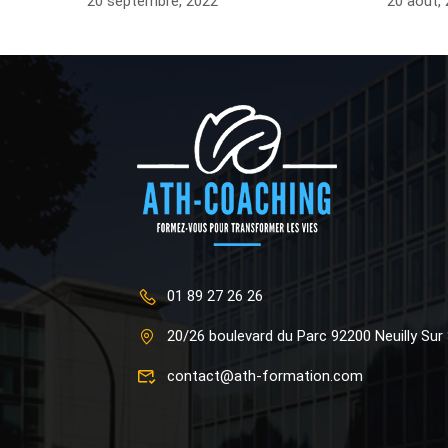
20 septembre, 2022
20 août,
01 89 27 26 26
20/26 boulevard du Parc 92200 Neuilly Sur
contact@ath-formation.com