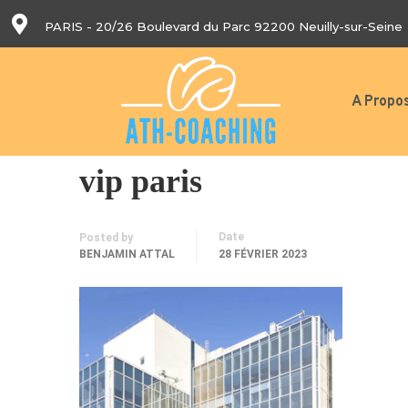
PARIS - 20/26 Boulevard du Parc 92200 Neuilly-sur-Seine
A Propo
vip paris
Date
Posted by
BENJAMIN ATTAL
28 FÉVRIER 2023