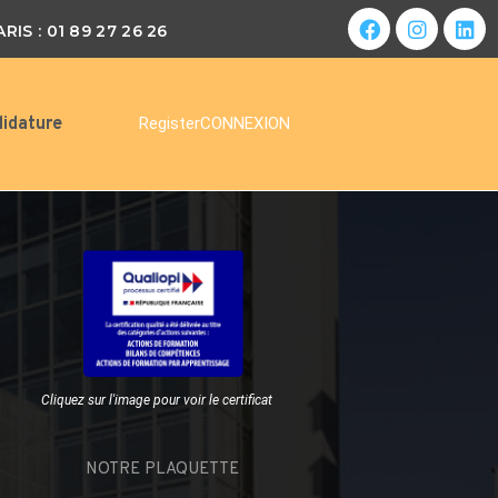
ARIS : 01 89 27 26 26
idature
Register
CONNEXION
Cliquez sur l'image pour voir le certificat
NOTRE PLAQUETTE