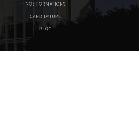
NOS FORMATIONS
CANDIDATURE
BLOG