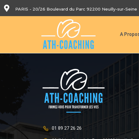
PARIS - 20/26 Boulevard du Parc 92200 Neuilly-sur-Seine
A Propo
01 89 27 26 26