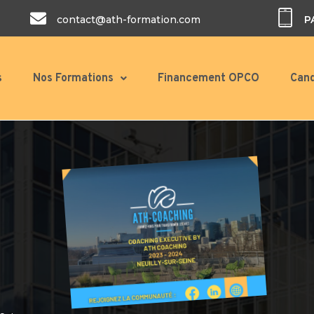
contact@ath-formation.com
P
s
Nos Formations
Financement OPCO
Cand