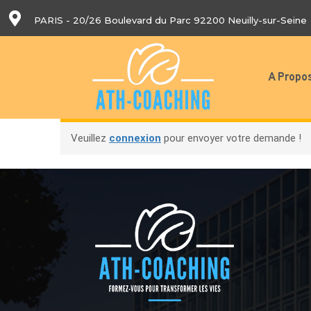
PARIS - 20/26 Boulevard du Parc 92200 Neuilly-sur-Seine
A Propo
Veuillez
connexion
pour envoyer votre demande !