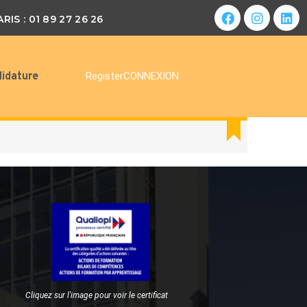
ARIS : 01 89 27 26 26
idature
Register
CONNEXION
Cliquez sur l'image pour voir le certificat